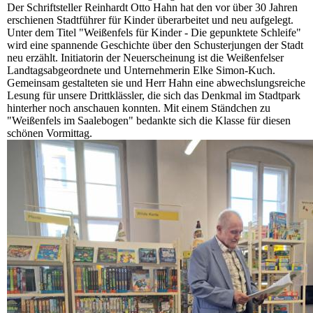
Der Schriftsteller Reinhardt Otto Hahn hat den vor über 30 Jahren
erschienen Stadtführer für Kinder überarbeitet und neu aufgelegt.
Unter dem Titel "Weißenfels für Kinder - Die gepunktete Schleife"
wird eine spannende Geschichte über den Schusterjungen der Stadt
neu erzählt. Initiatorin der Neuerscheinung ist die Weißenfelser
Landtagsabgeordnete und Unternehmerin Elke Simon-Kuch.
Gemeinsam gestalteten sie und Herr Hahn eine abwechslungsreiche
Lesung für unsere Drittklässler, die sich das Denkmal im Stadtpark
hinterher noch anschauen konnten. Mit einem Ständchen zu
"Weißenfels im Saalebogen" bedankte sich die Klasse für diesen
schönen Vormittag.