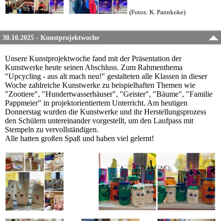
(Fotos: K. Pannkoke)
30.10.2025 - Kunstprojektwoche
Unsere Kunstprojektwoche fand mit der Präsentation der
Kunstwerke heute seinen Abschluss.
Zum Rahmenthema
"Upcycling - aus alt mach neu!" gestalteten alle Klassen in dieser
Woche zahlreiche Kunstwerke zu beispielhaften Themen wie
"Zootiere", "Hundertwasserhäuser", "Geister", "Bäume", "Familie
Pappmeier" in projektorientiertem Unterricht. Am heutigen
Donnerstag wurden die Kunstwerke und ihr Herstellungsprozess
den Schülern untereinander vorgestellt, um den Laufpass mit
Stempeln zu vervollständigen.
Alle hatten großen Spaß und haben viel gelernt!