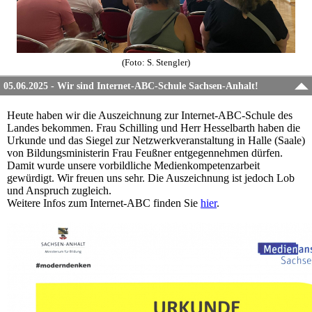
(Foto: S. Stengler)
05.06.2025 - Wir sind Internet-ABC-Schule Sachsen-Anhalt!
Heute haben wir die Auszeichnung zur Internet-ABC-Schule des
Landes bekommen. Frau Schilling und Herr Hesselbarth haben die
Urkunde und das Siegel zur Netzwerkveranstaltung in Halle (Saale)
von Bildungsministerin Frau Feußner entgegennehmen dürfen.
Damit wurde unsere vorbildliche Medienkompetenzarbeit
gewürdigt. Wir freuen uns sehr. Die Auszeichnung ist jedoch Lob
und Anspruch zugleich.
Weitere Infos zum Internet-ABC finden Sie
hier
.