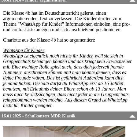
30.01.2026 - Kinder argumentieren
Die Klasse 4b hat im Deutschunterricht gelernt, einen
argumentierenden Text zu verfassen. Die Kinder durften zum
Thema "WhatsApp für Kinder" Informationen einholen, eine pro-
und contra-Liste anlegen und sich anschließend positionieren.
Charlotte aus der Klasse 4b hat so argumentiert:
WhatsApp für Kinder
WhatsApp ist eigentlich noch nichts für Kinder, weil sie sich in
Gruppenchats beleidigen können und das kriegt kein Erwachsener
mit. Eine wichtige Rolle spielt auch, dass dich jederzeit fremde
Nummern anschreiben können und man könnte denken, dass es
deine Freunde wären. Das ist gefährlich! Außerdem kann dich
jemand haken. Deshalb darfst du WhatsApp erst ab 16 Jahren
benutzen, mit Erlaubnis deiner Eltern schon ab 13 Jahren. Man
muss auch berücksichtigen, dass nicht jeder in die Gruppenchats
reingenommen werden möchte. Aus diesem Grund ist WhatsApp
nicht für Kinder geeignet.
16.01.2025 - Schulkonzert MDR Klassik