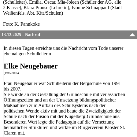
(Schulleiter), Emilia, Oscar, Mia-Joleen (Schüler der AG, alle
2.Klasse), Klara Prause (Lehrerin), Ivonne Schnappauf (Stadt
Weißenfels, Abt. Kita/Schulen)
Foto: K. Pannkoke
13.12.2025 - Nachruf
In diesen Tagen erreichte uns die Nachricht vom Tode unserer
ehemaligen Schulleiterin
Elke Neugebauer
(1945-2025)
Frau Neugebauer war Schulleiterin der Bergschule von 1991
bis 2007.
Sie wirkte an der Gestaltung der Grundschule mit verlässlichen
Öffnungszeiten und an der Umsetzung bildungspolitischer
Maßnahmen zum Aufbau des Schulsystems nach der
politischen Wende aktiv mit und baute die Zweizügigkeit der
Schule nach der Fusion mit der Kugelberg-Grundschule aus.
Besonderen Wert legte die Pädagogin auf die Vernetzung
heimatlicher Strukturen und wirkte im Bürgerverein Kloster St.
Claren mit.