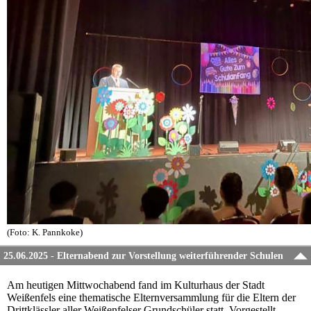
(Foto: K. Pannkoke)
25.06.2025 - Elternabend zur Vorstellung weiterführender Schulen
Am heutigen Mittwochabend fand im Kulturhaus der Stadt
Weißenfels eine thematische Elternversammlung für die Eltern der
Drittklässler aller Weißenfelser Grundschüler statt. Vorgestellt