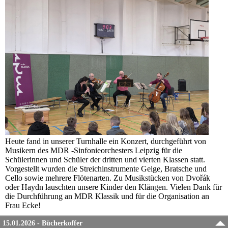
Heute fand in unserer Turnhalle ein Konzert, d
urchgeführt von
Musikern des MDR -Sinfonieorchesters Leipzig für die
Schülerinnen und Schüler der dritten und vierten Klassen statt.
Vorgestellt wurden die Streichinstrumente Geige, Bratsche und
Cello sowie mehrere Flötenarten. Zu Musikstücken von Dvořák
oder Haydn lauschten unsere Kinder den Klängen. Vielen Dank für
die Durchführung an MDR Klassik und für die Organisation an
Frau Ecke!
15.01.2026 - Bücherkoffer