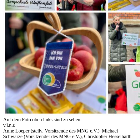
Auf dem Foto oben links sind zu sehen:
v.l.n.r.
Anne Loeper (stellv. Vorsitzende des MNG e.V.), Michael
Schwarze (Vorsitzender des MNG e.V.), Christopher Hesselbarth