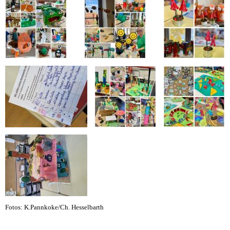
Fotos: K.Pannkoke/Ch. Hesselbarth